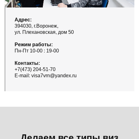
Адрес:
394030, г.Воронеж,
ул. Плехановская, дом 50
Режим работы:
Пн-Пт 10-00 : 19-00
Контакты:
+7(473) 204-51-70
E-mail: visa7vrn@yandex.ru
Делаем все типы виз