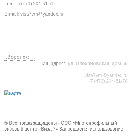
Тел.: +7(473) 204-51-70
E-mail: visa7vrn@yandex.ru
Наши офисы
г.Воронеж
Наш адрес:
ул. Плехановская, дом 50
visa7vrn@yandex.ru
+7 (473) 204-51-70
© Все права защищены - OOO «Многопрофильный
визовый центр «Виза 7» Запрещается использование