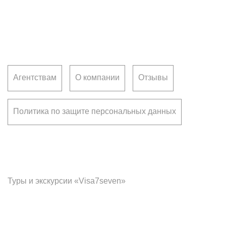
Клиентам
Агентствам
О компании
Отзывы
Политика по защите персональных данных
Франчайзинг
Туры и экскурсии «Visa7seven»
Офис в Воронеже